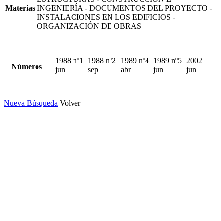
Materias
INGENIERÍA - DOCUMENTOS DEL PROYECTO -
INSTALACIONES EN LOS EDIFICIOS -
ORGANIZACIÓN DE OBRAS
1988 nº1
1988 nº2
1989 nº4
1989 nº5
2002
Números
jun
sep
abr
jun
jun
Nueva Búsqueda
Volver