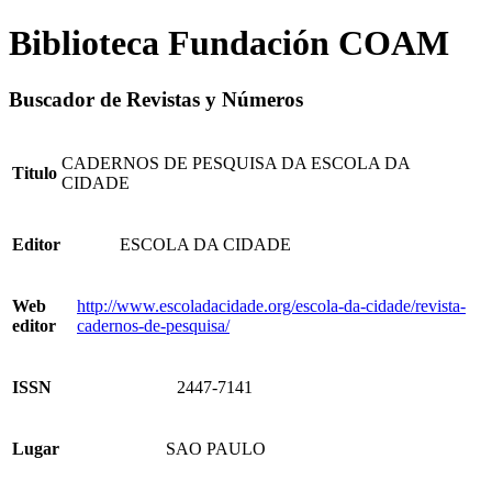
Biblioteca Fundación COAM
Buscador de Revistas y Números
CADERNOS DE PESQUISA DA ESCOLA DA
Titulo
CIDADE
Editor
ESCOLA DA CIDADE
Web
http://www.escoladacidade.org/escola-da-cidade/revista-
editor
cadernos-de-pesquisa/
ISSN
2447-7141
Lugar
SAO PAULO