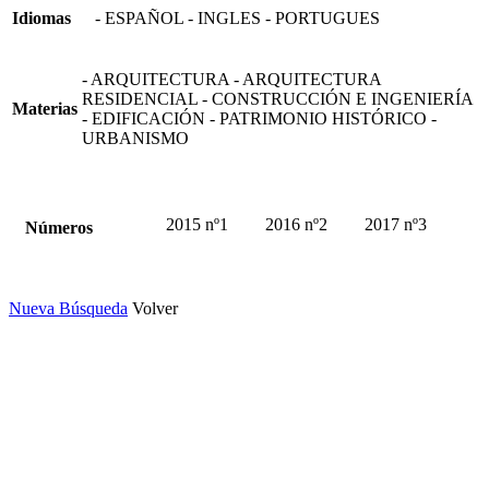
Idiomas
- ESPAÑOL - INGLES - PORTUGUES
- ARQUITECTURA - ARQUITECTURA
RESIDENCIAL - CONSTRUCCIÓN E INGENIERÍA
Materias
- EDIFICACIÓN - PATRIMONIO HISTÓRICO -
URBANISMO
2015 nº1
2016 nº2
2017 nº3
Números
Nueva Búsqueda
Volver