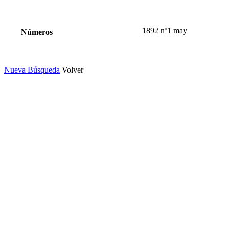
1892 nº1 may
Números
Nueva Búsqueda
Volver