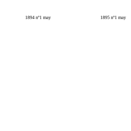
1894 nº1 may
1895 nº1 may