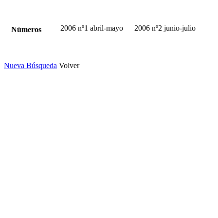
2006 nº1 abril-mayo
2006 nº2 junio-julio
Números
Nueva Búsqueda
Volver