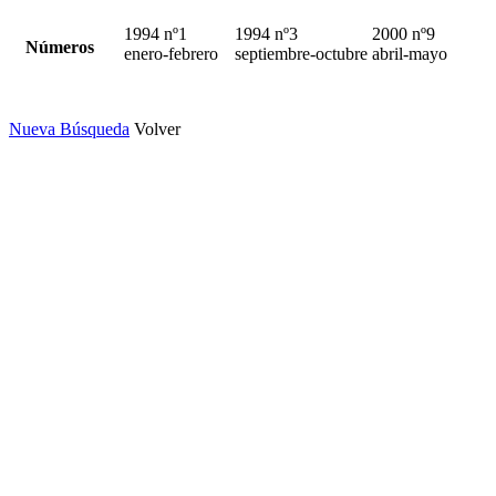
1994 nº1
1994 nº3
2000 nº9
Números
enero-febrero
septiembre-octubre
abril-mayo
Nueva Búsqueda
Volver