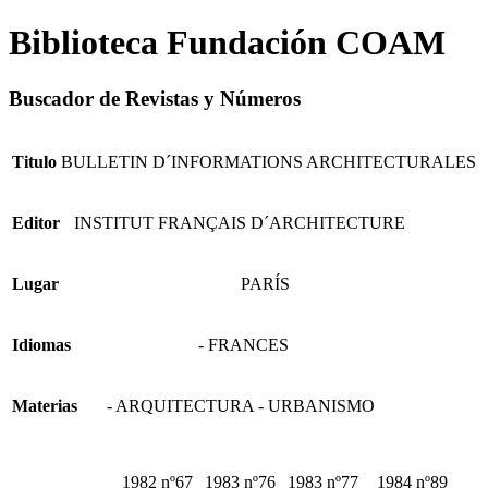
Biblioteca Fundación COAM
Buscador de Revistas y Números
Titulo
BULLETIN D´INFORMATIONS ARCHITECTURALES
Editor
INSTITUT FRANÇAIS D´ARCHITECTURE
Lugar
PARÍS
Idiomas
- FRANCES
Materias
- ARQUITECTURA - URBANISMO
1982 nº67
1983 nº76
1983 nº77
1984 nº89