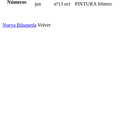
Números
jun
nº13 oct
PINTURA febrero
Nueva Búsqueda
Volver