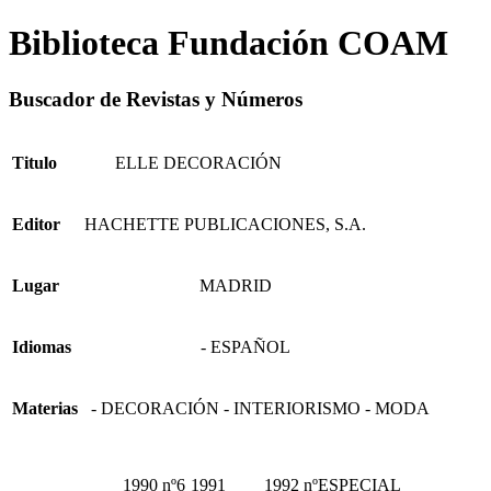
Biblioteca Fundación COAM
Buscador de Revistas y Números
Titulo
ELLE DECORACIÓN
Editor
HACHETTE PUBLICACIONES, S.A.
Lugar
MADRID
Idiomas
- ESPAÑOL
Materias
- DECORACIÓN - INTERIORISMO - MODA
1990 nº6
1991
1992 nºESPECIAL