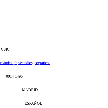
 CSIC
c.es/index.php/estudiosgeograficos
0014-1496
MADRID
- ESPAÑOL