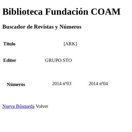
Biblioteca Fundación COAM
Buscador de Revistas y Números
Titulo
[ARK]
Editor
GRUPO STO
2014 nº03
2014 nº04
Números
Nueva Búsqueda
Volver