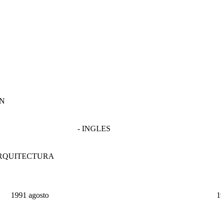
N
- INGLES
ARQUITECTURA
1991 agosto
1