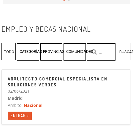
EMPLEO Y BECAS NACIONAL
CATEGORÍAS
PROVINCIAS
COMUNIDADES
TODO
BUSCA
ARQUITECTO COMERCIAL ESPECIALISTA EN
SOLUCIONES VERDES
02/06/2021
Madrid
Ámbito:
Nacional
ENTRAR »