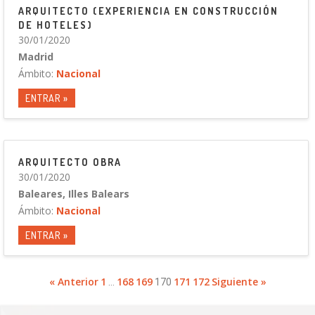
ARQUITECTO (EXPERIENCIA EN CONSTRUCCIÓN
DE HOTELES)
30/01/2020
Madrid
Ámbito:
Nacional
ENTRAR »
ARQUITECTO OBRA
30/01/2020
Baleares, Illes Balears
Ámbito:
Nacional
ENTRAR »
« Anterior
1
168
169
171
172
Siguiente »
…
170