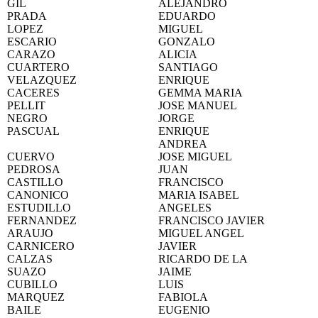
GIL
ALEJANDRO
PRADA
EDUARDO
LOPEZ
MIGUEL
ESCARIO
GONZALO
CARAZO
ALICIA
CUARTERO
SANTIAGO
VELAZQUEZ
ENRIQUE
CACERES
GEMMA MARIA
PELLIT
JOSE MANUEL
NEGRO
JORGE
PASCUAL
ENRIQUE
ANDREA
CUERVO
JOSE MIGUEL
PEDROSA
JUAN
CASTILLO
FRANCISCO
CANONICO
MARIA ISABEL
ESTUDILLO
ANGELES
FERNANDEZ
FRANCISCO JAVIER
ARAUJO
MIGUEL ANGEL
CARNICERO
JAVIER
CALZAS
RICARDO DE LA
SUAZO
JAIME
CUBILLO
LUIS
MARQUEZ
FABIOLA
BAILE
EUGENIO