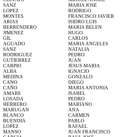
SANZ
MARIA JOSE
LOPEZ
RODRIGO
MONTES
FRANCISCO JAVIER
ARIAS
ISIDRO LUIS
BERRENDERO
MARIA BELEN
JIMENEZ
HUGO
GIL
CARLOS
AGUADO
MARIA ANGELES
SANZ
NATALIA
RODRIGUEZ
PEDRO
GUTIERREZ
JUAN
CARPIO
JESUS MARIA
ALBA
IGNACIO
MEDINA
GONZALO
CANO
DIEGO
CAÑO
MARIA ANTONIA
AMARE
ISABEL
LOSADA
PEDRO
HERRERO
MARIANO
MARUGAN
ANA
BLANCO
CARMEN
BUENDIA
PABLO
LOPEZ
RAFAEL
MANSO
JUAN FRANCISCO