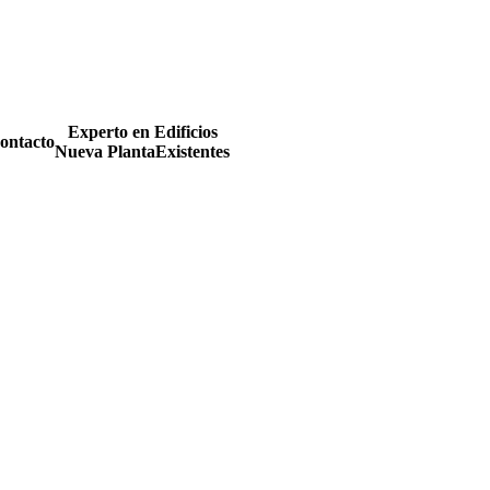
Experto en Edificios
ontacto
Nueva Planta
Existentes