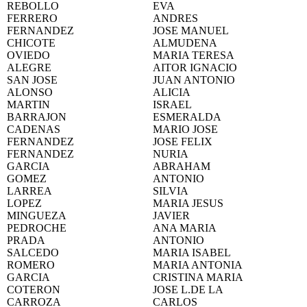
REBOLLO
EVA
FERRERO
ANDRES
FERNANDEZ
JOSE MANUEL
CHICOTE
ALMUDENA
OVIEDO
MARIA TERESA
ALEGRE
AITOR IGNACIO
SAN JOSE
JUAN ANTONIO
ALONSO
ALICIA
MARTIN
ISRAEL
BARRAJON
ESMERALDA
CADENAS
MARIO JOSE
FERNANDEZ
JOSE FELIX
FERNANDEZ
NURIA
GARCIA
ABRAHAM
GOMEZ
ANTONIO
LARREA
SILVIA
LOPEZ
MARIA JESUS
MINGUEZA
JAVIER
PEDROCHE
ANA MARIA
PRADA
ANTONIO
SALCEDO
MARIA ISABEL
ROMERO
MARIA ANTONIA
GARCIA
CRISTINA MARIA
COTERON
JOSE L.DE LA
CARROZA
CARLOS