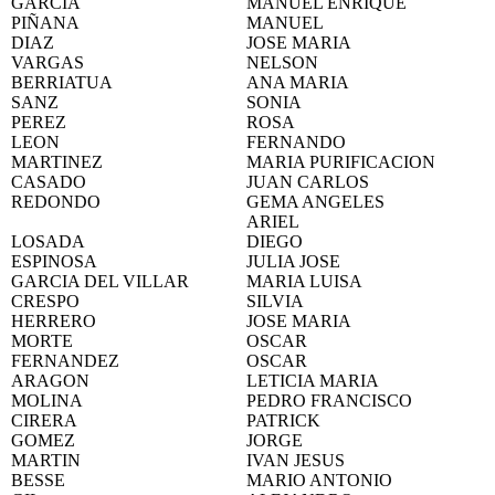
GARCIA
MANUEL ENRIQUE
PIÑANA
MANUEL
DIAZ
JOSE MARIA
VARGAS
NELSON
BERRIATUA
ANA MARIA
SANZ
SONIA
PEREZ
ROSA
LEON
FERNANDO
MARTINEZ
MARIA PURIFICACION
CASADO
JUAN CARLOS
REDONDO
GEMA ANGELES
ARIEL
LOSADA
DIEGO
ESPINOSA
JULIA JOSE
GARCIA DEL VILLAR
MARIA LUISA
CRESPO
SILVIA
HERRERO
JOSE MARIA
MORTE
OSCAR
FERNANDEZ
OSCAR
ARAGON
LETICIA MARIA
MOLINA
PEDRO FRANCISCO
CIRERA
PATRICK
GOMEZ
JORGE
MARTIN
IVAN JESUS
BESSE
MARIO ANTONIO