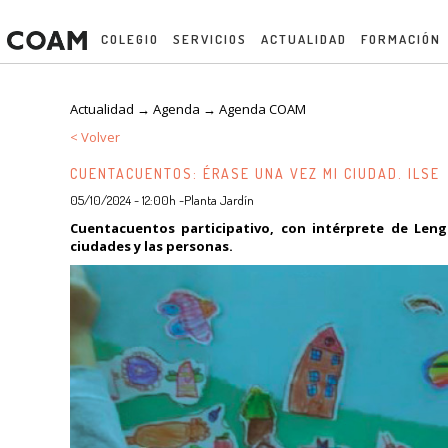
COLEGIO
SERVICIOS
ACTUALIDAD
FORMACIÓN
Actualidad → Agenda →
Agenda COAM
< Volver
CUENTACUENTOS: ÉRASE UNA VEZ MI CIUDAD. ILSE
05/10/2024 - 12:00h -Planta Jardín
Cuentacuentos participativo, con intérprete de Leng
ciudades y las personas.