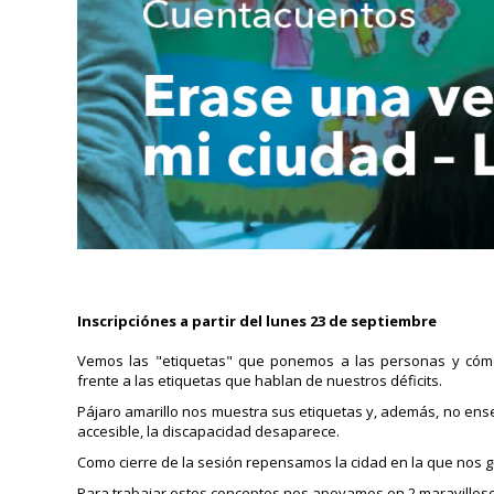
Inscripciónes a partir del lunes 23 de septiembre
Vemos las "etiquetas" que ponemos a las personas y cómo
frente a las etiquetas que hablan de nuestros déficits.
Pájaro amarillo nos muestra sus etiquetas y, además, no en
accesible, la discapacidad desaparece.
Como cierre de la sesión repensamos la cidad en la que nos gus
Para trabajar estos conceptos nos apoyamos en 2 maravillos