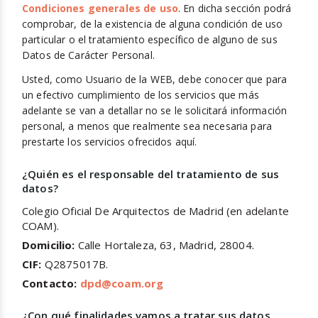
Condiciones generales de uso
. En dicha sección podrá
comprobar, de la existencia de alguna condición de uso
particular o el tratamiento específico de alguno de sus
Datos de Carácter Personal.
Usted, como Usuario de la WEB, debe conocer que para
un efectivo cumplimiento de los servicios que más
adelante se van a detallar no se le solicitará información
personal, a menos que realmente sea necesaria para
prestarte los servicios ofrecidos aquí.
¿Quién es el responsable del tratamiento de sus
datos?
Colegio Oficial De Arquitectos de Madrid (en adelante
COAM).
Domicilio:
Calle Hortaleza, 63, Madrid, 28004.
CIF:
Q2875017B.
Contacto:
dpd@coam.org
¿Con qué finalidades vamos a tratar sus datos