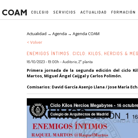
COLEGIO
SERVICIOS
ACTUALIDAD
FORMACIÓN
Actualidad → Agenda →
Agenda COAM
< Volver
ENEMIGOS ÍNTIMOS. CICLO: KILOS, HERCIOS & M
16/10/2023 - 19:00h - Auditorio, 2ª planta
Primera jornada de la segunda edición del ciclo Ki
Martos, Miguel Ángel Caijgal y Carlos Polimón.
Comisarios: David García Asenjo Llana / Jose María Ec