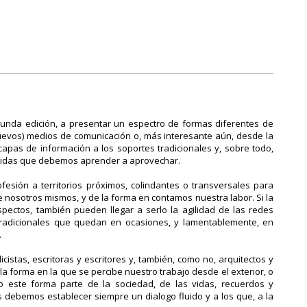
unda edición, a presentar un espectro de formas diferentes de
nuevos) medios de comunicación o, más interesante aún, desde la
apas de información a los soportes tradicionales y, sobre todo,
ocidas que debemos aprender a aprovechar.
fesión a territorios próximos, colindantes o transversales para
e nosotros mismos, y de la forma en contamos nuestra labor. Si la
pectos, también pueden llegar a serlo la agilidad de las redes
tradicionales que quedan en ocasiones, y lamentablemente, en
.
icistas, escritoras y escritores y, también, como no, arquitectos y
 la forma en la que se percibe nuestro trabajo desde el exterior, o
 este forma parte de la sociedad, de las vidas, recuerdos y
debemos establecer siempre un dialogo fluido y a los que, a la