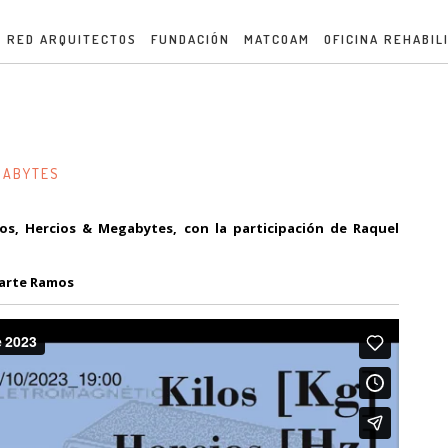
RED ARQUITECTOS
FUNDACIÓN
MATCOAM
OFICINA REHABIL
EGABYTES
los, Hercios & Megabytes, con la participación de Raquel
harte Ramos