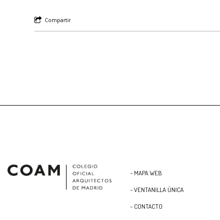
Compartir
- MAPA WEB
- VENTANILLA ÚNICA
- CONTACTO