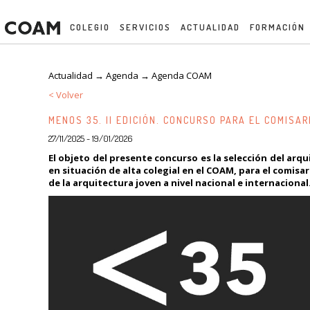
COLEGIO
SERVICIOS
ACTUALIDAD
FORMACIÓN
Actualidad → Agenda →
Agenda COAM
< Volver
MENOS 35. II EDICIÓN. CONCURSO PARA EL COMISA
27/11/2025 - 19/01/2026
El objeto del presente concurso es la selección del arq
en situación de alta colegial en el COAM, para el comisa
de la arquitectura joven a nivel nacional e internacional