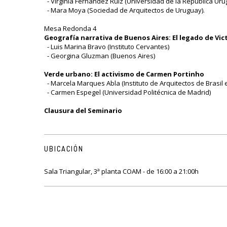
- Virginia Fernández Ruiz (Universidad de la República Uru
- Mara Moya (Sociedad de Arquitectos de Uruguay).
Mesa Redonda 4
Geografía narrativa de Buenos Aires: El legado de Vi
- Luis Marina Bravo (Instituto Cervantes)
- Georgina Gluzman (Buenos Aires)
Verde urbano: El activismo de Carmen Portinho
- Marcela Marques Abla (Instituto de Arquitectos de Brasil e
- Carmen Espegel (Universidad Politécnica de Madrid)
Clausura del Seminario
UBICACIÓN
Sala Triangular, 3ª planta COAM - de 16:00 a 21:00h