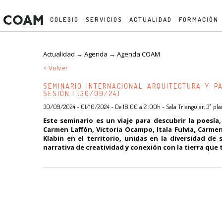
COLEGIO
SERVICIOS
ACTUALIDAD
FORMACIÓN
Actualidad → Agenda →
Agenda COAM
< Volver
SEMINARIO INTERNACIONAL ARQUITECTURA Y P
SESIÓN I (30/09/24)
30/09/2024 - 01/10/2024 - De 16:00 a 21:00h - Sala Triangular, 3ª pla
Este seminario es un viaje para descubrir la poesía,
Carmen Laffón, Victoria Ocampo, Itala Fulvia, Carme
Klabin en el territorio, unidas en la diversidad de
narrativa de creatividad y conexión con la tierra qu