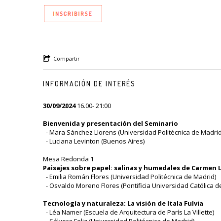
Compartir
INFORMACIÓN DE INTERÉS
30/09/2024
16.00- 21:00
Bienvenida y presentación del Seminario
- Mara Sánchez Llorens (Universidad Politécnica de Madrid
- Luciana Levinton (Buenos Aires)
Mesa Redonda 1
Paisajes sobre papel: salinas y humedales de Carmen 
- Emilia Román Flores (Universidad Politécnica de Madrid)
- Osvaldo Moreno Flores (Pontificia Universidad Católica de
Tecnología y naturaleza: La visión de Itala Fulvia
- Léa Namer (Escuela de Arquitectura de París La Villette)