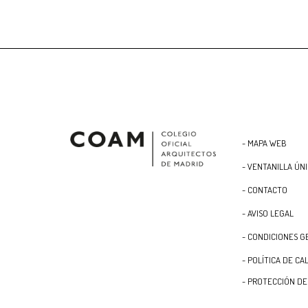
- MAPA WEB
- VENTANILLA ÚN
- CONTACTO
- AVISO LEGAL
- CONDICIONES G
- POLÍTICA DE CA
- PROTECCIÓN DE