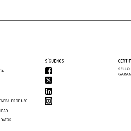
SÍGUENOS
CERTI
SELLO
ICA
GARAN
ENERALES DE USO
LIDAD
 DATOS