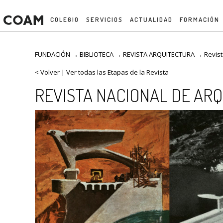
COLEGIO
SERVICIOS
ACTUALIDAD
FORMACIÓN
FUNDACIÓN → BIBLIOTECA →
REVISTA ARQUITECTURA
→
Revist
< Volver
|
Ver todas las Etapas de la Revista
REVISTA NACIONAL DE AR