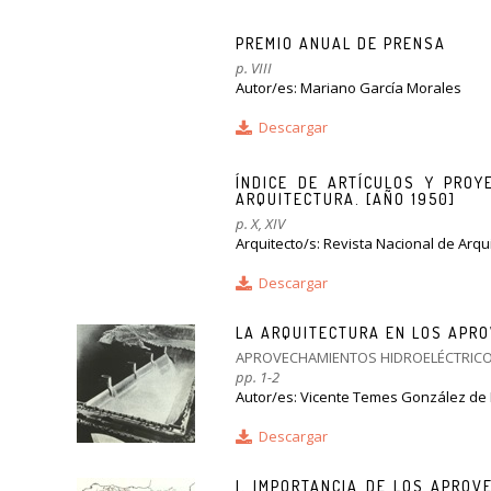
PREMIO ANUAL DE PRENSA
p. VIII
Autor/es: Mariano García Morales
Descargar
ÍNDICE DE ARTÍCULOS Y PROY
ARQUITECTURA. [AÑO 1950]
p. X, XIV
Arquitecto/s: Revista Nacional de Arqu
Descargar
LA ARQUITECTURA EN LOS APR
APROVECHAMIENTOS HIDROELÉCTRIC
pp. 1-2
Autor/es: Vicente Temes González de
Descargar
I. IMPORTANCIA DE LOS APRO