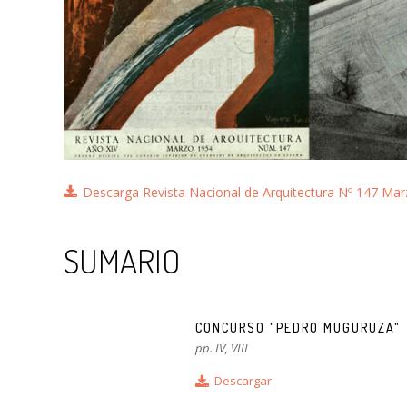
Descarga Revista Nacional de Arquitectura Nº 147 Ma
SUMARIO
CONCURSO "PEDRO MUGURUZA"
pp. IV, VIII
Descargar