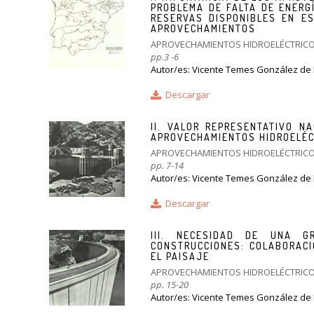
PROBLEMA DE FALTA DE ENERG
RESERVAS DISPONIBLES EN ES
APROVECHAMIENTOS
APROVECHAMIENTOS HIDROELÉCTRIC
pp.3 -6
Autor/es: Vicente Temes González de
Descargar
II. VALOR REPRESENTATIVO 
APROVECHAMIENTOS HIDROELÉC
APROVECHAMIENTOS HIDROELÉCTRIC
pp. 7-14
Autor/es: Vicente Temes González de
Descargar
III. NECESIDAD DE UNA G
CONSTRUCCIONES: COLABORACI
EL PAISAJE
APROVECHAMIENTOS HIDROELÉCTRIC
pp. 15-20
Autor/es: Vicente Temes González de