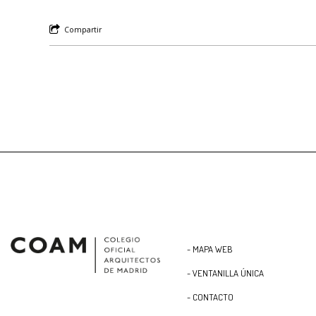
Compartir
- MAPA WEB
- VENTANILLA ÚNICA
- CONTACTO