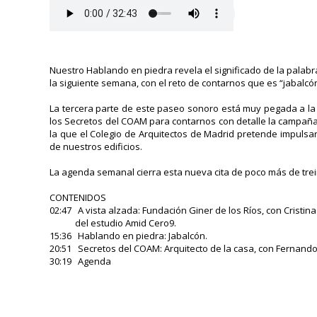
Nuestro Hablando en piedra revela el significado de la palab
la siguiente semana, con el reto de contarnos que es “jabalcón
La tercera parte de este paseo sonoro está muy pegada a la
los Secretos del COAM para contarnos con detalle la campaña 
la que el Colegio de Arquitectos de Madrid pretende impulsa
de nuestros edificios.
La agenda semanal cierra esta nueva cita de poco más de trei
CONTENIDOS
02:47 A vista alzada: Fundación Giner de los Ríos, con Cristin
del estudio Amid Cero9.
15:36 Hablando en piedra: Jabalcón.
20:51 Secretos del COAM: Arquitecto de la casa, con Fernand
30:19 Agenda