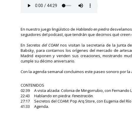
En nuestro juego lingüístico de
Hablando en piedra
desvelamos 
seguidores del podcast, que tendrán que decirnos qué creen 
En
Secretos del COAM
nos visitan la secretaria de la Junta d
Babsky, para contarnos los orígenes del mercado de artesan
Madrid exponen y venden sus creaciones, mostrando mucha
cumple su décimo aniversario.
Con la agenda semanal concluimos este paseo sonoro por la 
CONTENIDOS
02:39 A vista alzada: Colonia de Mingorrubio, con Fernando 
22:43 Hablando en piedra:
Fenestración
.
27:17 Secretos del COAM: Pop Arq Store, con Eugenia del Río
41:33 Agenda.