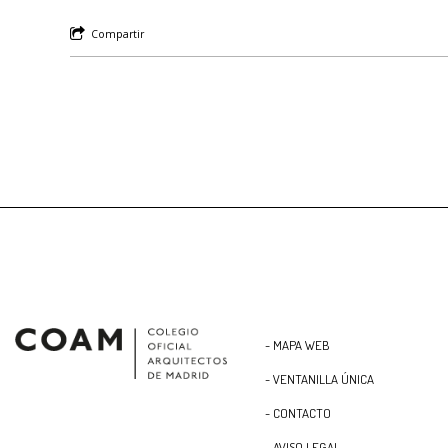
Compartir
- MAPA WEB
- VENTANILLA ÚNICA
- CONTACTO
- AVISO LEGAL