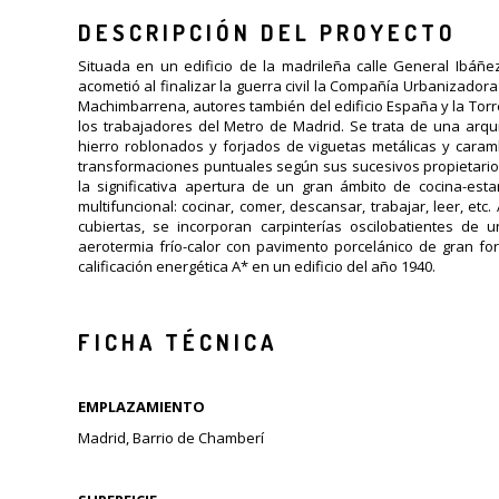
DESCRIPCIÓN DEL PROYECTO
Situada en un edificio de la madrileña calle General Ibáñ
acometió al finalizar la guerra civil la Compañía Urbanizado
Machimbarrena, autores también del edificio España y la Torr
los trabajadores del Metro de Madrid. Se trata de una arqui
hierro roblonados y forjados de viguetas metálicas y caram
transformaciones puntuales según sus sucesivos propietarios
la significativa apertura de un gran ámbito de cocina-est
multifuncional: cocinar, comer, descansar, trabajar, leer, e
cubiertas, se incorporan carpinterías oscilobatientes de 
aerotermia frío-calor con pavimento porcelánico de gran fo
calificación energética A* en un edificio del año 1940.
FICHA TÉCNICA
EMPLAZAMIENTO
Madrid, Barrio de Chamberí