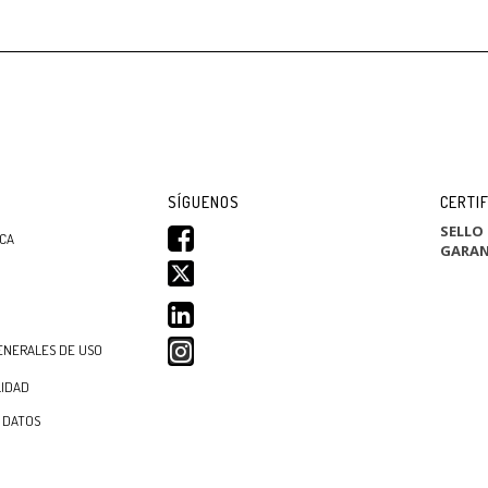
SÍGUENOS
CERTI
SELLO
ICA
GARAN
ENERALES DE USO
LIDAD
 DATOS