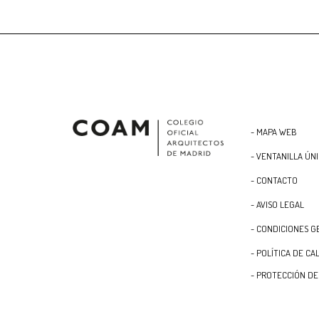
- MAPA WEB
- VENTANILLA ÚN
- CONTACTO
- AVISO LEGAL
- CONDICIONES G
- POLÍTICA DE CA
- PROTECCIÓN DE