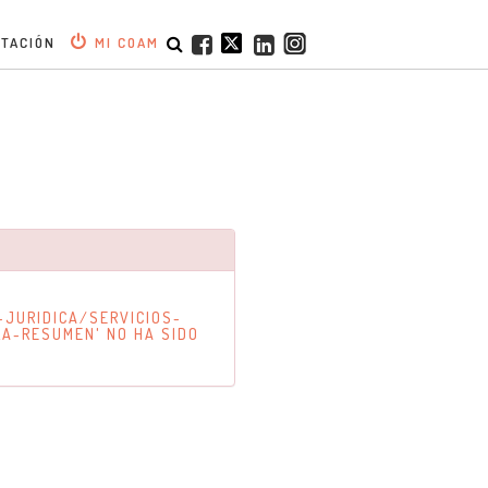
ITACIÓN
MI COAM
-JURIDICA/SERVICIOS-
LA-RESUMEN' NO HA SIDO