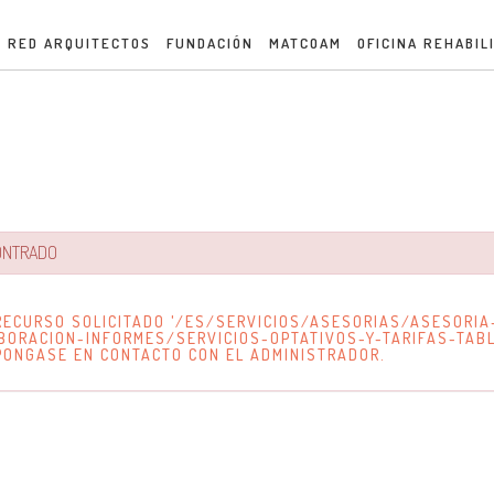
RED ARQUITECTOS
FUNDACIÓN
MATCOAM
OFICINA REHABIL
CONTRADO
RECURSO SOLICITADO '/ES/SERVICIOS/ASESORIAS/ASESORIA
BORACION-INFORMES/SERVICIOS-OPTATIVOS-Y-TARIFAS-TAB
PONGASE EN CONTACTO CON EL ADMINISTRADOR.