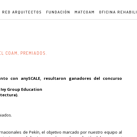
RED ARQUITECTOS
FUNDACIÓN
MATCOAM
OFICINA REHABIL
EL COAM, PREMIADOS.
unto con anySCALE, resultaron ganadores del concurso
 Ivy Group Education
tectura).
nacionales de Pekín, el objetivo marcado por nuestro equipo al