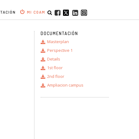
ITACIÓN
MI COAM
DOCUMENTACIÓN
Masterplan
Perspective 1
Details
1st floor
2nd floor
Ampliacion campus