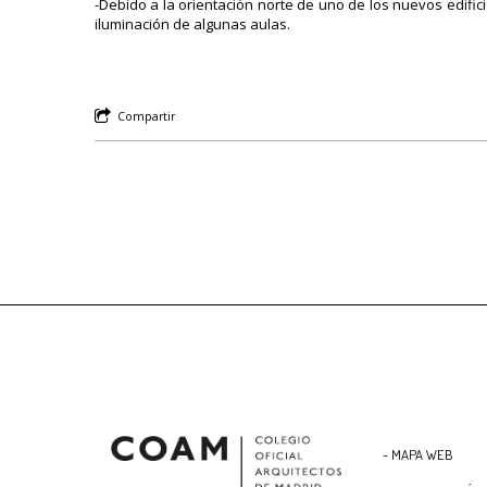
-Debido a la orientación norte de uno de los nuevos edific
iluminación de algunas aulas.
Compartir
- MAPA WEB