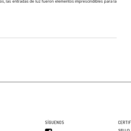
ios, las entradas de luz fueron elementos imprescindibles para la
SÍGUENOS
CERTI
SELLO