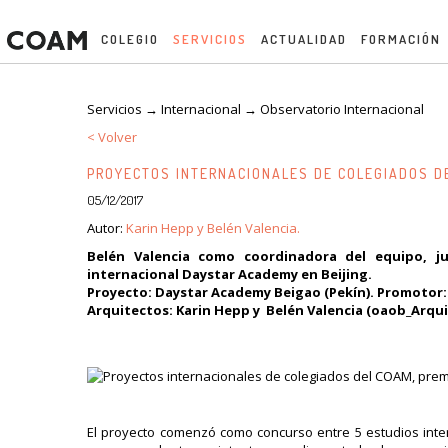
COLEGIO
SERVICIOS
ACTUALIDAD
FORMACIÓN
Servicios → Internacional →
Observatorio Internacional
< Volver
PROYECTOS INTERNACIONALES DE COLEGIADOS D
05/12/2017
Autor:
Karin Hepp y Belén Valencia.
Belén Valencia como coordinadora del equipo, j
internacional Daystar Academy en Beijing.
Proyecto: Daystar Academy Beigao (Pekín). Promotor:
Arquitectos: Karin Hepp y Belén Valencia (oaob_Arqui
El proyecto comenzó como concurso entre 5 estudios inter