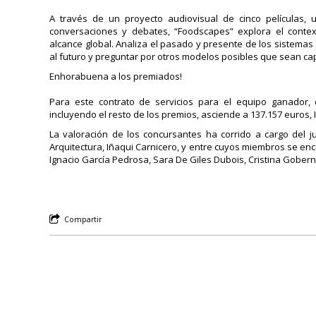
A través de un proyecto audiovisual de cinco películas,
conversaciones y debates, “Foodscapes” explora el contex
alcance global. Analiza el pasado y presente de los sistemas 
al futuro y preguntar por otros modelos posibles que sean ca
Enhorabuena a los premiados!
Para este contrato de servicios para el equipo ganador, e
incluyendo el resto de los premios, asciende a 137.157 euros, I
La valoración de los concursantes ha corrido a cargo del j
Arquitectura, Iñaqui Carnicero, y entre cuyos miembros se en
Ignacio García Pedrosa, Sara De Giles Dubois, Cristina Gobe
Compartir