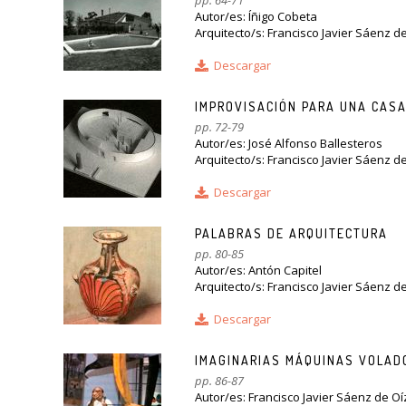
pp. 64-71
Autor/es: Íñigo Cobeta
Arquitecto/s: Francisco Javier Sáenz d
Descargar
IMPROVISACIÓN PARA UNA CASA
pp. 72-79
Autor/es: José Alfonso Ballesteros
Arquitecto/s: Francisco Javier Sáenz d
Descargar
PALABRAS DE ARQUITECTURA
pp. 80-85
Autor/es: Antón Capitel
Arquitecto/s: Francisco Javier Sáenz d
Descargar
IMAGINARIAS MÁQUINAS VOLAD
pp. 86-87
Autor/es: Francisco Javier Sáenz de Oí