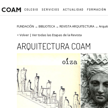
COLEGIO
SERVICIOS
ACTUALIDAD
FORMACIÓN
FUNDACIÓN → BIBLIOTECA →
REVISTA ARQUITECTURA
→
Arquit
< Volver
|
Ver todas las Etapas de la Revista
ARQUITECTURA COAM