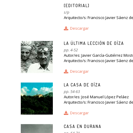
[EDITORIAL]
s/p
Arquitecto/s: Francisco Javier Sáenz d
Descargar
LA ÚLTIMA LECCIÓN DE OÍZA
pp. 4-52
Autor/es: Javier García-Gutiérrez Most
Arquitecto/s: Francisco Javier Sáenz d
Descargar
LA CASA DE OÍZA
pp. 54-63
Autor/es: José Manuel López Peláez
Arquitecto/s: Francisco Javier Sáenz d
Descargar
CASA EN DURANA