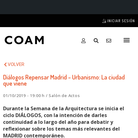
INICIAR SESIÓN
VOLVER
Diálogos Repensar Madrid - Urbanismo: La ciudad
que viene
01/10/2019 - 19:00 h / Salón de Actos
Durante la Semana de la Arquitectura se inicia el
ciclo DIÁLOGOS, con la intención de darles
continuidad a lo largo del año para debatir y
reflexionar sobre los temas más relevantes del
MADRID contemporáneo.