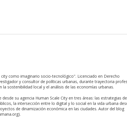
t city como imaginario socio-tecnológico". Licenciado en Derecho
tigador y consultor de políticas urbanas, durante trayectoria profes
la sostenibilidad local y el análisis de las economías urbanas.
 desde su agencia Human Scale City en tres áreas: las estrategias de
icos, la intersección entre lo digital y lo social en la vida urbana de
proyectos de dinamización económica en las ciudades. Autor del blog
umana.org).