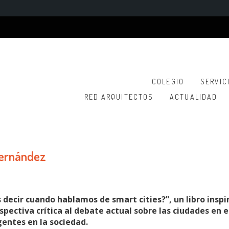
COLEGIO
SERVIC
RED ARQUITECTOS
ACTUALIDAD
Fernández
 decir cuando hablamos de smart cities?”, un libro inspi
spectiva crítica al debate actual sobre las ciudades en e
gentes en la sociedad.