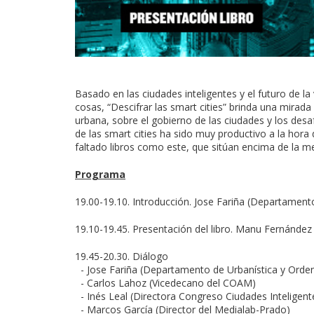
Basado en las ciudades inteligentes y el futuro de la 
cosas, “Descifrar las smart cities” brinda una mirada 
urbana, sobre el gobierno de las ciudades y los desaf
de las smart cities ha sido muy productivo a la hora
faltado libros como este, que sitúan encima de la m
Programa
19.00-19.10. Introducción. Jose Fariña (Departament
19.10-19.45. Presentación del libro. Manu Fernánde
19.45-20.30. Diálogo
- Jose Fariña (Departamento de Urbanística y Orden
- Carlos Lahoz (Vicedecano del COAM)
- Inés Leal (Directora Congreso Ciudades Inteligent
- Marcos García (Director del Medialab-Prado)