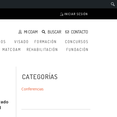
INICIAR SESIÓN
MI COAM
BUSCAR
CONTACTO
IOS
VISADO
FORMACIÓN
CONCURSOS
MATCOAM
REHABILITACIÓN
FUNDACIÓN
CATEGORÍAS
Conferencias
rado
l