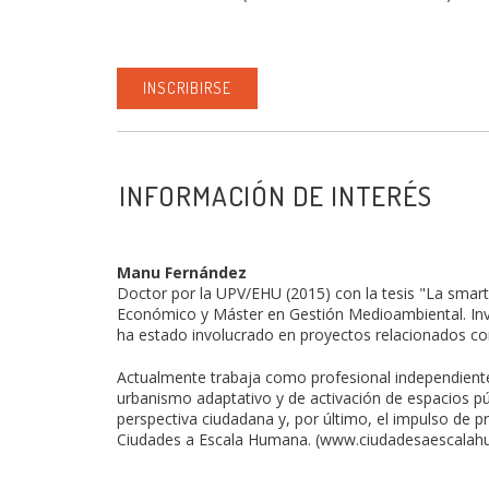
INSCRIBIRSE
INFORMACIÓN DE INTERÉS
Manu Fernández
Doctor por la UPV/EHU (2015) con la tesis "La smar
Económico y Máster en Gestión Medioambiental. Inves
ha estado involucrado en proyectos relacionados con 
Actualmente trabaja como profesional independiente
urbanismo adaptativo y de activación de espacios públ
perspectiva ciudadana y, por último, el impulso de 
Ciudades a Escala Humana. (www.ciudadesaescalah