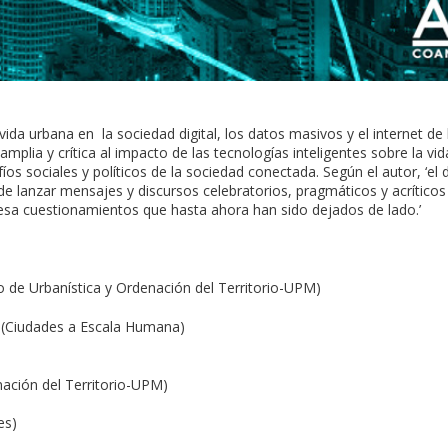
vida urbana en la sociedad digital, los datos masivos y el internet de 
amplia y crítica al impacto de las tecnologías inteligentes sobre la vid
íos sociales y políticos de la sociedad conectada. Según el autor, ‘el
 de lanzar mensajes y discursos celebratorios, pragmáticos y acríticos
esa cuestionamientos que hasta ahora han sido dejados de lado.’
o de Urbanística y Ordenación del Territorio-UPM)
z (Ciudades a Escala Humana)
ación del Territorio-UPM)
es)