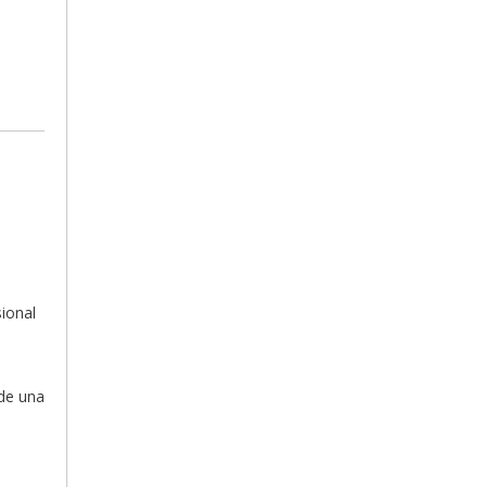
ional
sde una