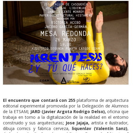
El encuentro que contará con 255
plataforma de arquitectura
editorial experimental promovida por la Delegación de Alumnos
de la ETSAM
; JARD (Javier Argota Rodrigo Delso),
oficina que
trabaja en torno a la digitalización de la realidad en el entorno
construido y sus arquitecturas
; Jose Jajaja,
artista e ilustrador,
dibuja comics y fabrica cerveza,
liquenlav (Valentín Sanz)
,