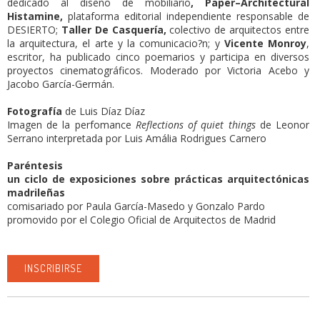
dedicado al diseño de mobiliario
, Paper–Architectural
Histamine,
plataforma editorial independiente responsable de
DESIERTO;
Taller De Casquería,
colectivo de arquitectos entre
la arquitectura, el arte y la comunicacio?n; y
Vicente Monroy
,
escritor, ha publicado cinco poemarios y participa en diversos
proyectos cinematográficos. Moderado por Victoria Acebo y
Jacobo García-Germán.
Fotografía
de Luis Díaz Díaz
Imagen de la perfomance
Reflections of quiet things
de Leonor
Serrano interpretada por Luis Amália Rodrigues Carnero
Paréntesis
un ciclo de exposiciones sobre prácticas arquitectónicas
madrileñas
comisariado por Paula García-Masedo y Gonzalo Pardo
promovido por el Colegio Oficial de Arquitectos de Madrid
INSCRIBIRSE