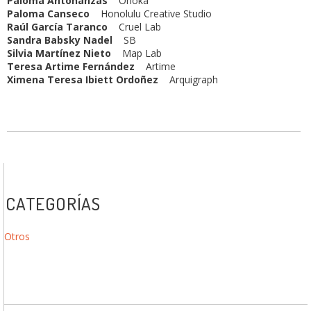
Paloma Antoñanzas
Onoka
Paloma Canseco
Honolulu Creative Studio
Raúl García Taranco
Cruel Lab
Sandra Babsky Nadel
SB
Silvia Martínez Nieto
Map Lab
Teresa Artime Fernández
Artime
Ximena Teresa Ibiett Ordoñez
Arquigraph
CATEGORÍAS
Otros