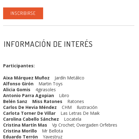
INSCRIBIRSE
INFORMACIÓN DE INTERÉS
Participantes:
Aixa Márquez Muñoz
Jardín Metálico
Alfonso Girón
Martin Toys
Alicia Gomis
4girasoles
Antonio Parra Agopian
Libro
Belén Sanz Miss Ratones
Ratones
Carlos De Hevia Méndez
CHM Ilustración
Carlota Torner De Villar
Las Letras De Maik
Carolina Cabello Sánchez
Locatela
Cristina Martín Mas
Vp Crochet; Overgaden Orfebres
Cristina Morillo
Mr Bellota
Eduardo Terrón
Yavestruz