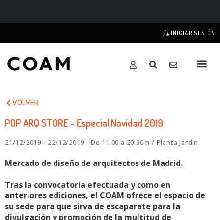
INICIAR SESIÓN
VOLVER
POP ARQ STORE - Especial Navidad 2019
21/12/2019 - 22/12/2019 - De 11:00 a 20:30 h / Planta Jardín
Mercado de diseño de arquitectos de Madrid.
Tras la convocatoria efectuada y como en
anteriores ediciones, el COAM ofrece el espacio de
su sede para que sirva de escaparate para la
divulgación y promoción de la multitud de