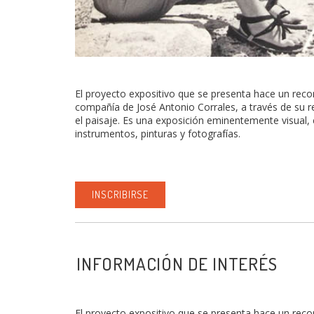
El proyecto expositivo que se presenta hace un recor
compañía de José Antonio Corrales, a través de su re
el paisaje. Es una exposición eminentemente visual,
instrumentos, pinturas y fotografías.
INSCRIBIRSE
INFORMACIÓN DE INTERÉS
El proyecto expositivo que se presenta hace un rec