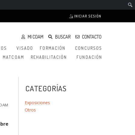
INICIAR SESIÓN
MI COAM
BUSCAR
CONTACTO
IOS
VISADO
FORMACIÓN
CONCURSOS
MATCOAM
REHABILITACIÓN
FUNDACIÓN
CATEGORÍAS
Exposiciones
 COAM
Otros
obre