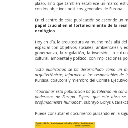
plazo, sino que también establece un marco estrat
con los objetivos políticos generales de Europa.
En el centro de esta publicación se esconde un 
papel crucial en el fortalecimiento de la resil
ecológica
.
Hoy en día, la arquitectura va mucho más allá del
espacial con objetivos sociales, ambientales y 
gobernanza, la regulación, la inversión, la cult
cultural, ambiental y político, con implicaciones po
“
Esta publicación se ha desarrollado como un m
arquitectónicas, informen a los responsables de l
Kursisa, coautora y miembro del Comité Ejecutivo
“
Coordinar esta publicación ha fortalecido mi conv
poderosas de Europa. Espero que este libro se c
profundamente humanos
”, subrayó Borys Czarakc
Puede consultar el documento pulsando en la sigu