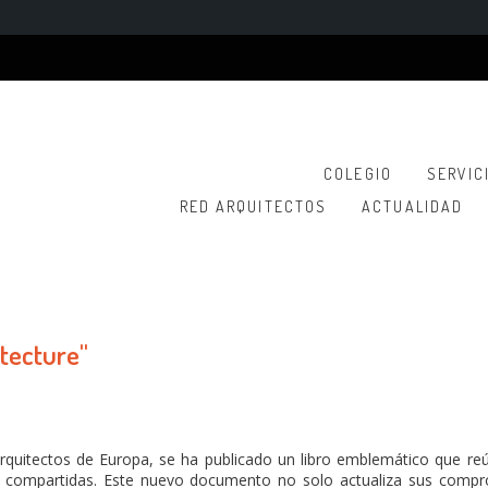
COLEGIO
SERVIC
RED ARQUITECTOS
ACTUALIDAD
itecture"
Arquitectos de Europa, se ha publicado un libro emblemático que r
nes compartidas. Este nuevo documento no solo actualiza sus comp