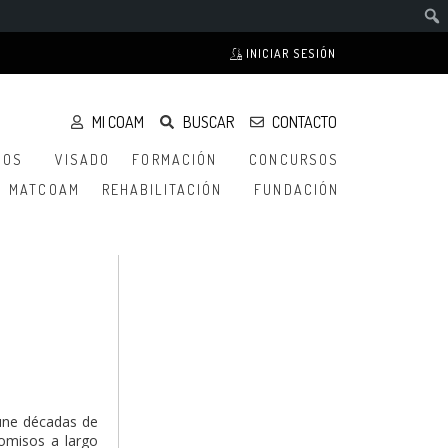
INICIAR SESIÓN
MI COAM
BUSCAR
CONTACTO
IOS
VISADO
FORMACIÓN
CONCURSOS
MATCOAM
REHABILITACIÓN
FUNDACIÓN
eúne décadas de
romisos a largo