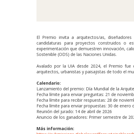
El Premio invita a arquitectos/as, diseñadore
candidaturas para proyectos construidos o est
experimentación que demuestren innovación, calida
Sostenible (ODS) de las Naciones Unidas.
Avalado por la UIA desde 2024, el Premio fue 
arquitectos, urbanistas y paisajistas de todo el 
Calendario:
Lanzamiento del premio: Día Mundial de la Arquit
Fecha límite para enviar preguntas: 21 de noviem
Fecha límite para recibir respuestas: 28 de novie
Fecha límite para enviar propuestas: 30 de enero 
Reunión del jurado: 14 de abril de 2026
Anuncio de los ganadores: Primer semestre de 202
Más información: