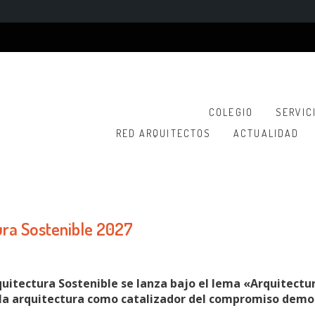
COLEGIO
SERVIC
RED ARQUITECTOS
ACTUALIDAD
ra Sostenible 2027
quitectura Sostenible se lanza bajo el lema «Arquitectu
 la arquitectura como catalizador del compromiso democ