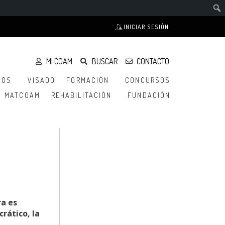
INICIAR SESIÓN
MI COAM
BUSCAR
CONTACTO
IOS
VISADO
FORMACIÓN
CONCURSOS
MATCOAM
REHABILITACIÓN
FUNDACIÓN
ra es
rático, la