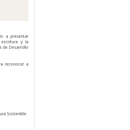
do a presentar
escritura y la
s de Desarrollo
ra reconocer a
ura Sostenible