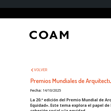
VOLVER
Premios Mundiales de Arquitectu
Fecha:
14/10/2025
La 20.ª edición del Premio Mundial de Ar
Equidad». Este tema explora el papel de
cohesión social y la equidad.