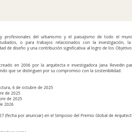
s y profesionales del urbanismo y el paisajismo de todo el mun
udiados, o para trabajos relacionados con la investigación, la 
d de diseño y una contribución significativa al logro de los Objetivo
creado en 2006 por la arquitecta e investigadora Jana Revedin pa
mundo que se distinguen por su compromiso con la sostenibilidad.
ectura, 6 de octubre de 2025
bre de 2025
mbre de 2025
de 2026
7 (fecha por anunciar) en el Simposio del Premio Global de Arquitect