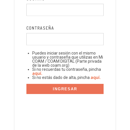
CONTRASEÑA
Puedes iniciar sesión con el mismo
usuario y contraseña que utilizas en Mi
COAM / COAM DIGITAL (Parte privada
de la web coam.org)
Si no recuerdas tu contraseña, pincha
aquí.
aquí.
Si no estás dado de alta, pincha