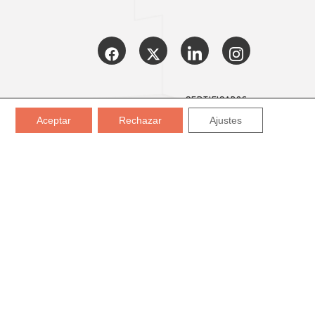
CERTIFICADOS:
Aceptar
Rechazar
Ajustes