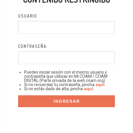
USUARIO
CONTRASEÑA
Puedes iniciar sesión con el mismo usuario y
contraseña que utilizas en Mi COAM / COAM
DIGITAL (Parte privada de la web coam.org)
aquí.
Si no recuerdas tu contraseña, pincha
aquí.
Si no estás dado de alta, pincha