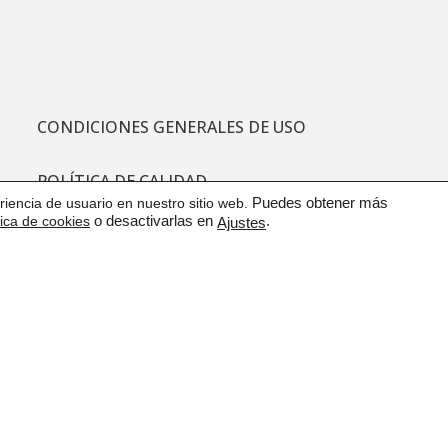
CONDICIONES GENERALES DE USO
POLÍTICA DE CALIDAD
iencia de usuario en nuestro sitio web.
Puedes obtener más
tica de cookies
o desactivarlas en
.
Ajustes
PROTECCIÓN DE DATOS
CANAL DE COMUNICACIÓN