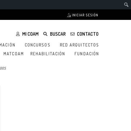
INICIAR SESIÓN
MI COAM
BUSCAR
CONTACTO
MACIÓN
CONCURSOS
RED ARQUITECTOS
MATCOAM
REHABILITACIÓN
FUNDACIÓN
2005