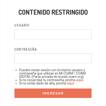
CONTENIDO RESTRINGIDO
USUARIO
CONTRASEÑA
Puedes iniciar sesión con el mismo usuario y
contraseña que utilizas en Mi COAM / COAM
DIGITAL (Parte privada de la web coam.org)
aquí.
Si no recuerdas tu contraseña, pincha
aquí.
Si no estás dado de alta, pincha