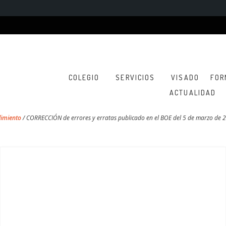
COLEGIO
SERVICIOS
VISADO
FOR
ACTUALIDAD
imiento
/
CORRECCIÓN de errores y erratas publicado en el BOE del 5 de marzo de 