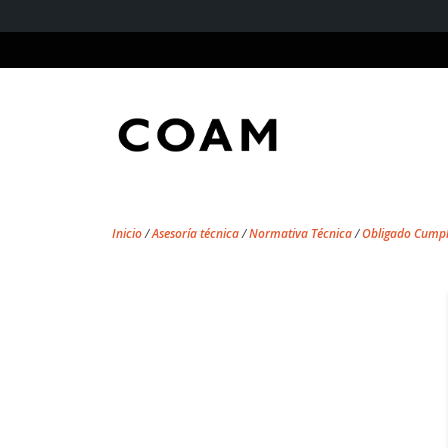
Inicio
/
Asesoría técnica
/
Normativa Técnica
/
Obligado Cumpl