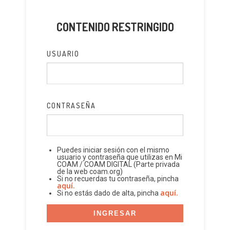
CONTENIDO RESTRINGIDO
USUARIO
CONTRASEÑA
Puedes iniciar sesión con el mismo
usuario y contraseña que utilizas en Mi
COAM / COAM DIGITAL (Parte privada
de la web coam.org)
Si no recuerdas tu contraseña, pincha
aquí.
aquí.
Si no estás dado de alta, pincha