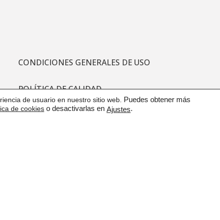
CONDICIONES GENERALES DE USO
POLÍTICA DE CALIDAD
iencia de usuario en nuestro sitio web.
Puedes obtener más
tica de cookies
o desactivarlas en
.
Ajustes
PROTECCIÓN DE DATOS
CANAL DE COMUNICACIÓN