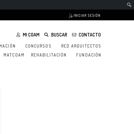
INICIAR SESIÓN
MI COAM
BUSCAR
CONTACTO
MACIÓN
CONCURSOS
RED ARQUITECTOS
MATCOAM
REHABILITACIÓN
FUNDACIÓN