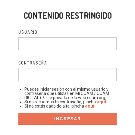
CONTENIDO RESTRINGIDO
USUARIO
CONTRASEÑA
Puedes iniciar sesión con el mismo usuario y
contraseña que utilizas en Mi COAM / COAM
DIGITAL (Parte privada de la web coam.org)
aquí.
Si no recuerdas tu contraseña, pincha
aquí.
Si no estás dado de alta, pincha