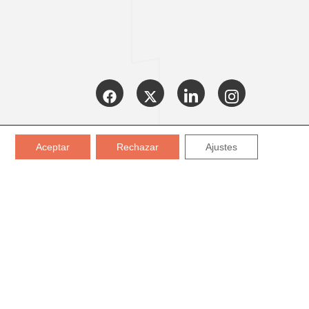
CERTIFICADOS:
Aceptar
Rechazar
Ajustes