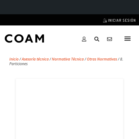
INICIAR SESIÓN
Inicio
/
Asesoría técnica
/
Normativa Técnica
/
Otras Normativas
/
8.
Particiones