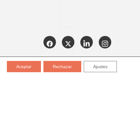
CERTIFICADOS:
Aceptar
Rechazar
Ajustes