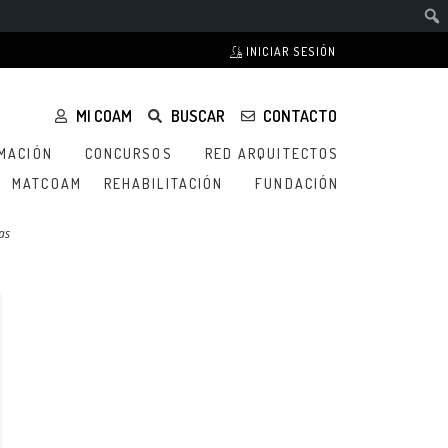
INICIAR SESIÓN
MI COAM
BUSCAR
CONTACTO
MACIÓN
CONCURSOS
RED ARQUITECTOS
MATCOAM
REHABILITACIÓN
FUNDACIÓN
as