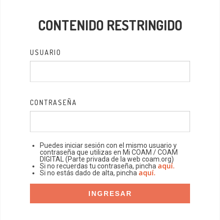
CONTENIDO RESTRINGIDO
USUARIO
CONTRASEÑA
Puedes iniciar sesión con el mismo usuario y
contraseña que utilizas en Mi COAM / COAM
DIGITAL (Parte privada de la web coam.org)
aquí.
Si no recuerdas tu contraseña, pincha
aquí.
Si no estás dado de alta, pincha