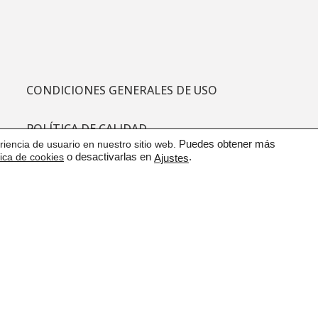
CONDICIONES GENERALES DE USO
POLÍTICA DE CALIDAD
iencia de usuario en nuestro sitio web.
Puedes obtener más
tica de cookies
o desactivarlas en
.
Ajustes
PROTECCIÓN DE DATOS
CANAL DE COMUNICACIÓN