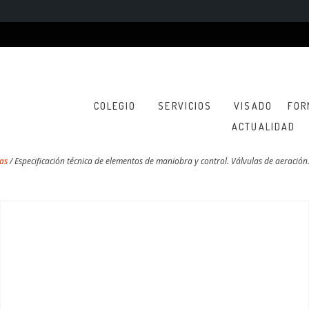
COLEGIO
SERVICIOS
VISADO
FOR
ACTUALIDAD
as
/
Especificación técnica de elementos de maniobra y control. Válvulas de aeración