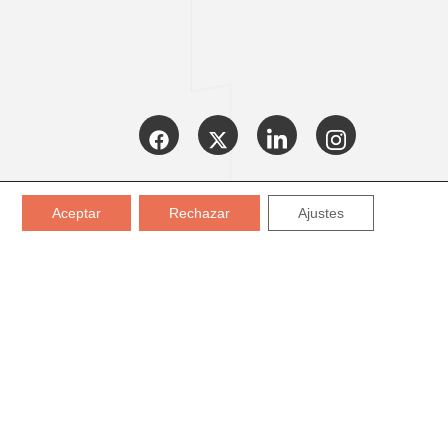
CERTIFICADOS:
Aceptar
Rechazar
Ajustes