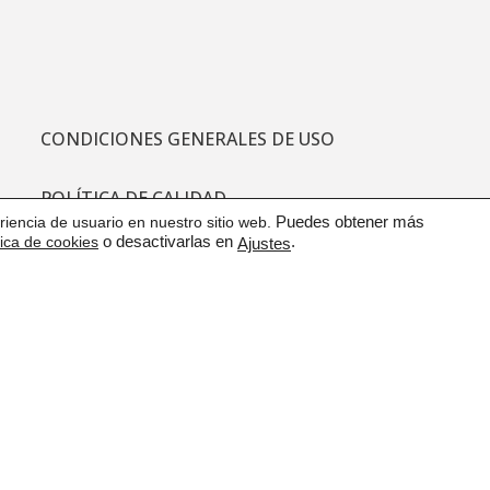
CONDICIONES GENERALES DE USO
POLÍTICA DE CALIDAD
iencia de usuario en nuestro sitio web.
Puedes obtener más
tica de cookies
o desactivarlas en
.
Ajustes
PROTECCIÓN DE DATOS
CANAL DE COMUNICACIÓN