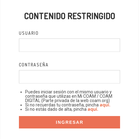
CONTENIDO RESTRINGIDO
USUARIO
CONTRASEÑA
Puedes iniciar sesión con el mismo usuario y
contraseña que utilizas en Mi COAM / COAM
DIGITAL (Parte privada de la web coam.org)
aquí.
Si no recuerdas tu contraseña, pincha
aquí.
Si no estás dado de alta, pincha