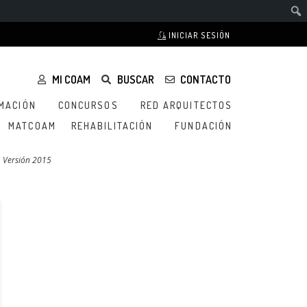
INICIAR SESIÓN
MI COAM
BUSCAR
CONTACTO
MACIÓN
CONCURSOS
RED ARQUITECTOS
MATCOAM
REHABILITACIÓN
FUNDACIÓN
. Versión 2015