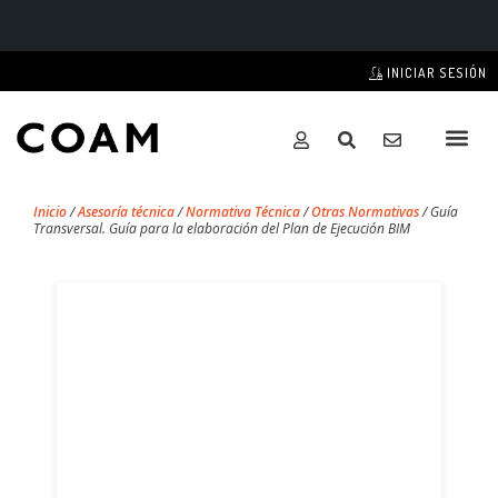
INICIAR SESIÓN
Inicio
/
Asesoría técnica
/
Normativa Técnica
/
Otras Normativas
/
Guía
Transversal. Guía para la elaboración del Plan de Ejecución BIM