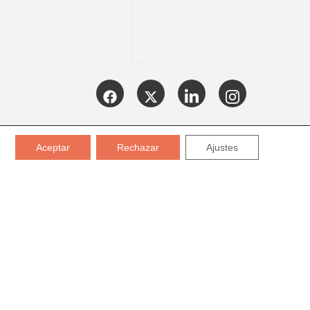
CERTIFICADOS:
Aceptar
Rechazar
Ajustes