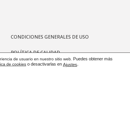
CONDICIONES GENERALES DE USO
POLÍTICA DE CALIDAD
iencia de usuario en nuestro sitio web.
Puedes obtener más
tica de cookies
o desactivarlas en
.
Ajustes
PROTECCIÓN DE DATOS
CANAL DE COMUNICACIÓN