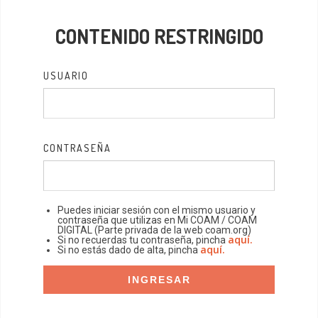
CONTENIDO RESTRINGIDO
USUARIO
CONTRASEÑA
Puedes iniciar sesión con el mismo usuario y
contraseña que utilizas en Mi COAM / COAM
DIGITAL (Parte privada de la web coam.org)
aquí.
Si no recuerdas tu contraseña, pincha
aquí.
Si no estás dado de alta, pincha