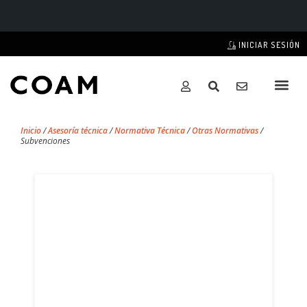
INICIAR SESIÓN
Inicio
/
Asesoría técnica
/
Normativa Técnica
/
Otras Normativas
/
Subvenciones