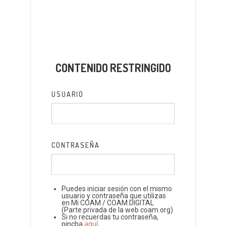
CONTENIDO RESTRINGIDO
USUARIO
CONTRASEÑA
Puedes iniciar sesión con el mismo
usuario y contraseña que utilizas
en Mi COAM / COAM DIGITAL
(Parte privada de la web coam.org)
Si no recuerdas tu contraseña,
aquí.
pincha