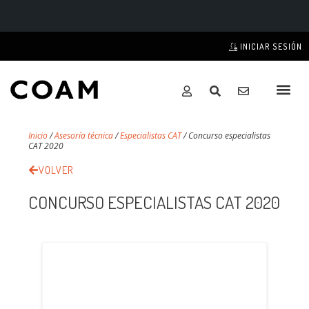
INICIAR SESIÓN
Inicio
/
Asesoría técnica
/
Especialistas CAT
/
Concurso especialistas
CAT 2020
VOLVER
CONCURSO ESPECIALISTAS CAT 2020