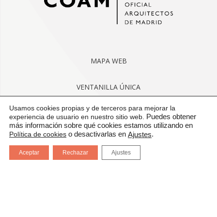
MAPA WEB
VENTANILLA ÚNICA
Usamos cookies propias y de terceros para mejorar la
CONTACTO
experiencia de usuario en nuestro sitio web.
Puedes obtener
más información sobre qué cookies estamos utilizando en
Política de cookies
o desactivarlas en
.
Ajustes
AVISO LEGAL
Aceptar
Rechazar
Ajustes
CONDICIONES GENERALES DE USO
POLÍTICA DE CALIDAD
PROTECCIÓN DE DATOS