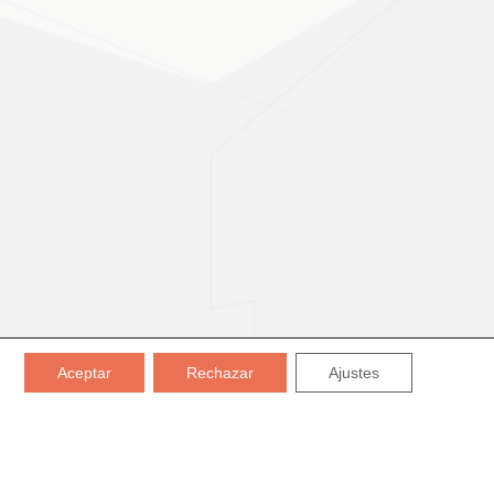
Aceptar
Rechazar
Ajustes
CERTIFICADOS: