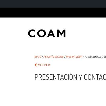
Inicio
/
Asesoría técnica
/
Presentación
/
Presentación y c
VOLVER
PRESENTACIÓN Y CONTA