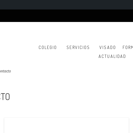
COLEGIO
SERVICIOS
VISADO
FOR
ACTUALIDAD
ontacto
CTO