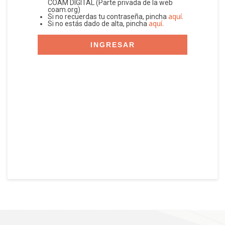
COAM DIGITAL (Parte privada de la web
coam.org)
aquí.
Si no recuerdas tu contraseña, pincha
aquí.
Si no estás dado de alta, pincha