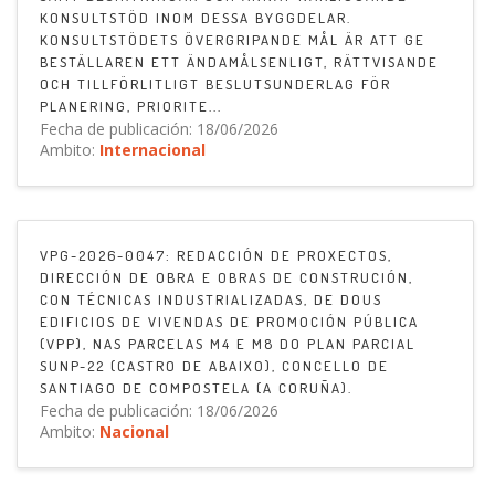
KONSULTSTÖD INOM DESSA BYGGDELAR.
KONSULTSTÖDETS ÖVERGRIPANDE MÅL ÄR ATT GE
BESTÄLLAREN ETT ÄNDAMÅLSENLIGT, RÄTTVISANDE
OCH TILLFÖRLITLIGT BESLUTSUNDERLAG FÖR
PLANERING, PRIORITE...
Fecha de publicación: 18/06/2026
Ambito:
Internacional
VPG-2026-0047: REDACCIÓN DE PROXECTOS,
DIRECCIÓN DE OBRA E OBRAS DE CONSTRUCIÓN,
CON TÉCNICAS INDUSTRIALIZADAS, DE DOUS
EDIFICIOS DE VIVENDAS DE PROMOCIÓN PÚBLICA
(VPP), NAS PARCELAS M4 E M8 DO PLAN PARCIAL
SUNP-22 (CASTRO DE ABAIXO), CONCELLO DE
SANTIAGO DE COMPOSTELA (A CORUÑA).
Fecha de publicación: 18/06/2026
Ambito:
Nacional