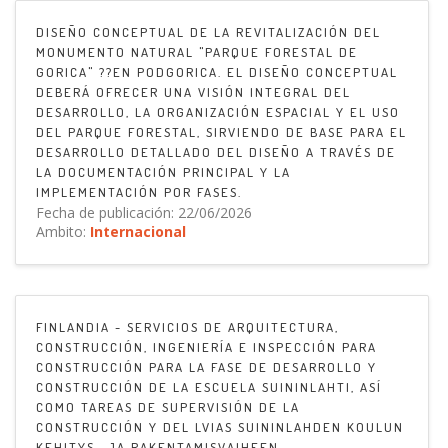
DISEÑO CONCEPTUAL DE LA REVITALIZACIÓN DEL
MONUMENTO NATURAL "PARQUE FORESTAL DE
GORICA" ??EN PODGORICA. EL DISEÑO CONCEPTUAL
DEBERÁ OFRECER UNA VISIÓN INTEGRAL DEL
DESARROLLO, LA ORGANIZACIÓN ESPACIAL Y EL USO
DEL PARQUE FORESTAL, SIRVIENDO DE BASE PARA EL
DESARROLLO DETALLADO DEL DISEÑO A TRAVÉS DE
LA DOCUMENTACIÓN PRINCIPAL Y LA
IMPLEMENTACIÓN POR FASES.
Fecha de publicación: 22/06/2026
Ambito:
Internacional
FINLANDIA - SERVICIOS DE ARQUITECTURA,
CONSTRUCCIÓN, INGENIERÍA E INSPECCIÓN PARA
CONSTRUCCIÓN PARA LA FASE DE DESARROLLO Y
CONSTRUCCIÓN DE LA ESCUELA SUININLAHTI, ASÍ
COMO TAREAS DE SUPERVISIÓN DE LA
CONSTRUCCIÓN Y DEL LVIAS SUININLAHDEN KOULUN
KEHITYS- JA RAKENTAMISVAIHEEN