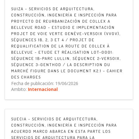
SUIZA - SERVICIOS DE ARQUITECTURA,
CONSTRUCCIÓN, INGENIERÍA E INSPECCIÓN PARA
PROYECTO DE REURBANIZACIÓN DE COLLEX A
BELLEVUE ROAD - ESTUDIO E IMPLEMENTACIÓN
PROJET DE VOIE VERTE GENÈVE-VERSOIX (VVGV),
SÉQUENCES 1B, 2, 3 ET 4 / PROJET DE
REQUALIFICATION DE LA ROUTE DE COLLEX À
BELLEVUE - ETUDE ET RÉALISATION LOT-0001:
SÉQUENCE 1B-PARC LULLIN, SÉQUENCE 2-VERSOIX,
SÉQUENCE 3-GENTHOD / LA DESCRIPTION DU
MARCHÉ FIGURE DANS LE DOCUMENT K2.1 - CAHIER
DES CHARGES
Fecha de publicación: 19/06/2026
Ambito:
Internacional
SUECIA - SERVICIOS DE ARQUITECTURA,
CONSTRUCCIÓN, INGENIERÍA E INSPECCIÓN PARA
ACUERDO MARCO ABARCA EN ESTA PARTE LOS
SERVICIOS DE ARQUITECTURA PARA LA