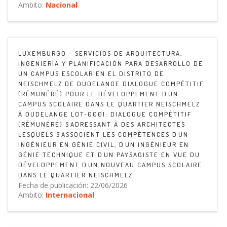
Ambito:
Nacional
LUXEMBURGO - SERVICIOS DE ARQUITECTURA,
INGENIERÍA Y PLANIFICACIÓN PARA DESARROLLO DE
UN CAMPUS ESCOLAR EN EL DISTRITO DE
NEISCHMELZ DE DUDELANGE DIALOGUE COMPÉTITIF
(RÉMUNÉRÉ) POUR LE DÉVELOPPEMENT DUN
CAMPUS SCOLAIRE DANS LE QUARTIER NEISCHMELZ
À DUDELANGE LOT-0001: DIALOGUE COMPÉTITIF
(RÉMUNÉRÉ) SADRESSANT À DES ARCHITECTES
LESQUELS SASSOCIENT LES COMPÉTENCES DUN
INGÉNIEUR EN GÉNIE CIVIL, DUN INGÉNIEUR EN
GÉNIE TECHNIQUE ET DUN PAYSAGISTE EN VUE DU
DÉVELOPPEMENT DUN NOUVEAU CAMPUS SCOLAIRE
DANS LE QUARTIER NEISCHMELZ
Fecha de publicación: 22/06/2026
Ambito:
Internacional