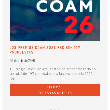
LOS PREMIOS COAM 2026 RECIBEN 197
PROPUESTAS
29 de julio de 2026
El Colegio Oficial de Arquitectos de Madrid ha recibido
un total de 197 candidaturas a la convocatoria 2026 de
los…
LEER MÁS
TODAS LAS NOTICIAS