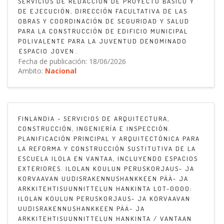
SERVICIOS DE REDACCIÓN DE PROYECTO BÁSICO Y
DE EJECUCIÓN, DIRECCIÓN FACULTATIVA DE LAS
OBRAS Y COORDINACIÓN DE SEGURIDAD Y SALUD
PARA LA CONSTRUCCIÓN DE EDIFICIO MUNICIPAL
POLIVALENTE PARA LA JUVENTUD DENOMINADO
ESPACIO JOVEN.
Fecha de publicación: 18/06/2026
Ambito:
Nacional
FINLANDIA - SERVICIOS DE ARQUITECTURA,
CONSTRUCCIÓN, INGENIERÍA E INSPECCIÓN.
PLANIFICACIÓN PRINCIPAL Y ARQUITECTÓNICA PARA
LA REFORMA Y CONSTRUCCIÓN SUSTITUTIVA DE LA
ESCUELA ILOLA EN VANTAA, INCLUYENDO ESPACIOS
EXTERIORES. ILOLAN KOULUN PERUSKORJAUS- JA
KORVAAVAN UUDISRAKENNUSHANKKEEN PÄÄ- JA
ARKKITEHTISUUNNITTELUN HANKINTA LOT-0000:
ILOLAN KOULUN PERUSKORJAUS- JA KORVAAVAN
UUDISRAKENNUSHANKKEEN PÄÄ- JA
ARKKITEHTISUUNNITTELUN HANKINTA / VANTAAN