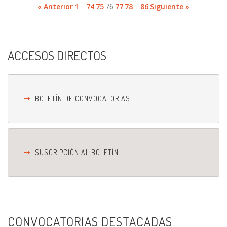
« Anterior
1
74
75
77
78
86
Siguiente »
…
76
…
ACCESOS DIRECTOS
BOLETÍN DE CONVOCATORIAS
SUSCRIPCIÓN AL BOLETÍN
CONVOCATORIAS DESTACADAS