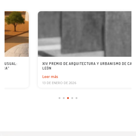
XIV PREMIO DE ARQUITECTURA Y URBANISMO DE CASTILLA Y
LEÓN
Leer más
13 DE ENERO DE 2026