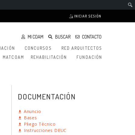
INICIAR SESIÓN
MI COAM
BUSCAR
CONTACTO
MACIÓN
CONCURSOS
RED ARQUITECTOS
MATCOAM
REHABILITACIÓN
FUNDACIÓN
DOCUMENTACIÓN
Anuncio
Bases
Pliego Técnico
Instrucciones DEUC