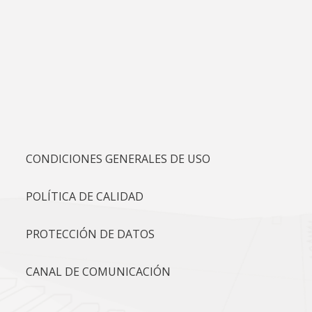
CONDICIONES GENERALES DE USO
POLÍTICA DE CALIDAD
PROTECCIÓN DE DATOS
CANAL DE COMUNICACIÓN