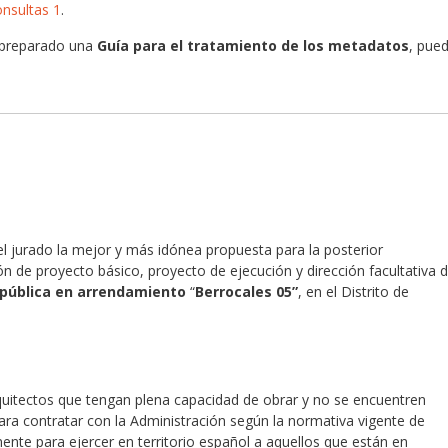
onsultas 1
.
preparado una
Guía para el tratamiento de los metadatos
, pue
el jurado la mejor y más idónea propuesta para la posterior
ón de proyecto básico, proyecto de ejecución y dirección facultativa 
 pública en arrendamiento
“
Berrocales 05”
, en el Distrito de
quitectos que tengan plena capacidad de obrar y no se encuentren
para contratar con la Administración según la normativa vigente de
mente para ejercer en territorio español a aquellos que están en