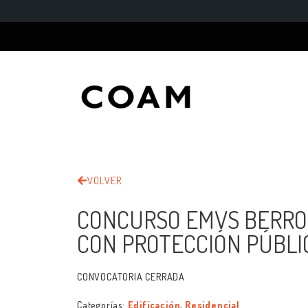
VOLVER
CONCURSO EMVS BERROC
CON PROTECCIÓN PÚBL
CONVOCATORIA CERRADA
Categorías:
Edificación
,
Residencial