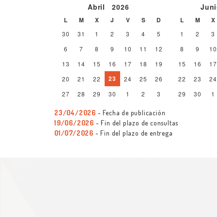
Abril
2026
Jun
L
M
X
J
V
S
D
L
M
X
30
31
1
2
3
4
5
1
2
3
6
7
8
9
10
11
12
8
9
10
13
14
15
16
17
18
19
15
16
17
23
20
21
22
24
25
26
22
23
24
27
28
29
30
1
2
3
29
30
1
23/04/2026
- Fecha de publicación
19/06/2026
- Fin del plazo de consultas
01/07/2026
- Fin del plazo de entrega