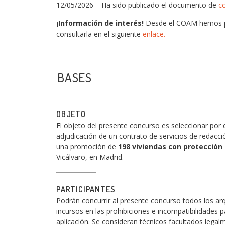
12/05/2026 – Ha sido publicado el documento de
c
¡Información de interés!
Desde el COAM hemos 
consultarla en el siguiente
enlace.
BASES
OBJETO
El objeto del presente concurso es seleccionar por 
adjudicación de un contrato de servicios de redacci
una promoción de
198 viviendas con protección
Vicálvaro, en Madrid.
PARTICIPANTES
Podrán concurrir al presente concurso todos los ar
incursos en las prohibiciones e incompatibilidades 
aplicación. Se consideran técnicos facultados legal