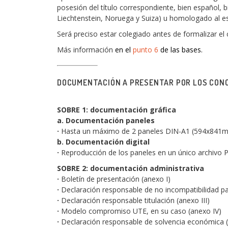
posesión del título correspondiente, bien español, b
Liechtenstein, Noruega y Suiza) u homologado al e
Será preciso estar colegiado antes de formalizar el 
Más información
en el
punto 6
de l
as bases.
DOCUMENTACIÓN A PRESENTAR POR LOS CO
SOBRE 1: documentación gráfica
a. Documentación paneles
·
Hasta un máximo de 2 paneles DIN-A1 (594x841m
b. Documentación digital
·
Reproducción de los paneles en un único archivo 
SOBRE 2: documentación administrativa
·
Boletín de presentación (anexo I)
·
Declaración responsable de no incompatibilidad par
·
Declaración responsable titulación (anexo III)
·
Modelo compromiso UTE, en su caso (anexo IV)
·
Declaración responsable de solvencia económica 