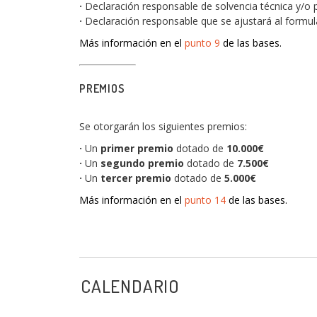
·
Declaración responsable de solvencia técnica y/o 
·
Declaración responsable que se ajustará al form
Más información en el
punto 9
de las bases.
PREMIOS
Se otorgarán los siguientes premios:
·
Un
primer premio
dotado de
10.000€
·
Un
segundo premio
dotado de
7.500€
·
Un
tercer premio
dotado de
5.000€
Más información en el
punto 14
de las bases.
CALENDARIO