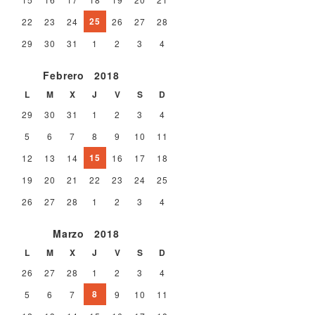
25
22
23
24
26
27
28
29
30
31
1
2
3
4
Febrero
2018
L
M
X
J
V
S
D
29
30
31
1
2
3
4
5
6
7
8
9
10
11
15
12
13
14
16
17
18
19
20
21
22
23
24
25
26
27
28
1
2
3
4
Marzo
2018
L
M
X
J
V
S
D
26
27
28
1
2
3
4
8
5
6
7
9
10
11