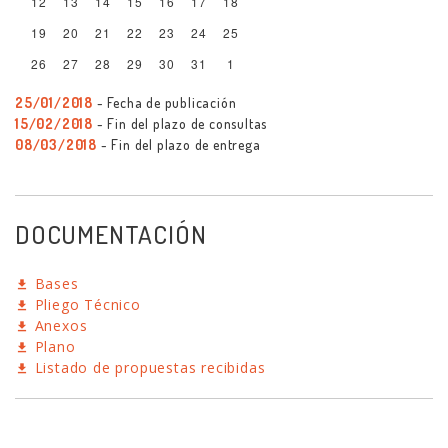
12
13
14
15
16
17
18
19
20
21
22
23
24
25
26
27
28
29
30
31
1
25/01/2018
- Fecha de publicación
15/02/2018
- Fin del plazo de consultas
08/03/2018
- Fin del plazo de entrega
DOCUMENTACIÓN
Bases
Pliego Técnico
Anexos
Plano
Listado de propuestas recibidas