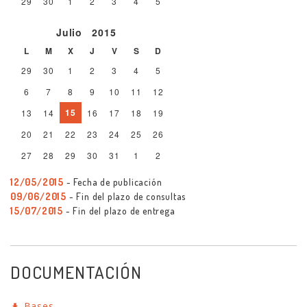
29
30
1
2
3
4
5
Julio
2015
L
M
X
J
V
S
D
29
30
1
2
3
4
5
6
7
8
9
10
11
12
15
13
14
16
17
18
19
20
21
22
23
24
25
26
27
28
29
30
31
1
2
12/05/2015
- Fecha de publicación
09/06/2015
- Fin del plazo de consultas
15/07/2015
- Fin del plazo de entrega
DOCUMENTACIÓN
Bases