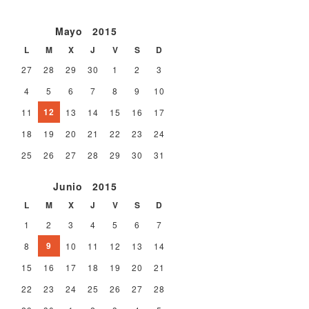
Mayo
2015
L
M
X
J
V
S
D
27
28
29
30
1
2
3
4
5
6
7
8
9
10
12
11
13
14
15
16
17
18
19
20
21
22
23
24
25
26
27
28
29
30
31
Junio
2015
L
M
X
J
V
S
D
1
2
3
4
5
6
7
9
8
10
11
12
13
14
15
16
17
18
19
20
21
22
23
24
25
26
27
28