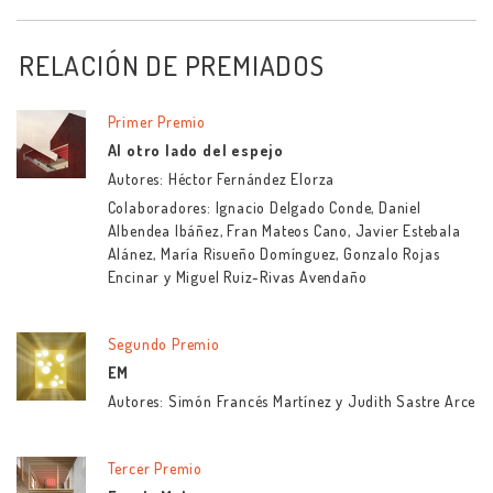
RELACIÓN DE PREMIADOS
Primer Premio
Al otro lado del espejo
Autores: Héctor Fernández Elorza
Colaboradores: Ignacio Delgado Conde, Daniel
Albendea Ibáñez, Fran Mateos Cano, Javier Estebala
Alánez, María Risueño Domínguez, Gonzalo Rojas
Encinar y Miguel Ruiz-Rivas Avendaño
Segundo Premio
EM
Autores: Simón Francés Martínez y Judith Sastre Arce
Tercer Premio