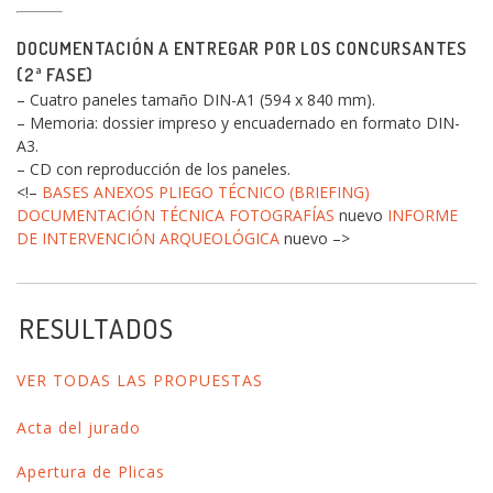
DOCUMENTACIÓN A ENTREGAR POR LOS CONCURSANTES
(2ª FASE)
– Cuatro paneles tamaño DIN-A1 (594 x 840 mm).
– Memoria: dossier impreso y encuadernado en formato DIN-
A3.
– CD con reproducción de los paneles.
<!–
BASES
ANEXOS
PLIEGO TÉCNICO (BRIEFING)
DOCUMENTACIÓN TÉCNICA
FOTOGRAFÍAS
nuevo
INFORME
DE INTERVENCIÓN ARQUEOLÓGICA
nuevo –>
RESULTADOS
VER TODAS LAS PROPUESTAS
Acta del jurado
Apertura de Plicas